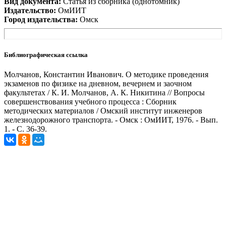
Вид документа:
Статья из сборника (однотомник)
Издательство:
ОмИИТ
Город издательства:
Омск
Библиографическая ссылка
Молчанов, Константин Иванович. О методике проведения
экзаменов по физике на дневном, вечернем и заочном
факультетах / К. И. Молчанов, А. К. Никитина // Вопросы
совершенствования учебного процесса : Сборник
методических материалов / Омский институт инженеров
железнодорожного транспорта. - Омск : ОмИИТ, 1976. - Вып.
1. - С. 36-39.