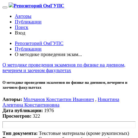
Репозиторий ОмГУПС
Авторы
Публикации
Поиск
Вход
Репозиторий ОмГУПС
Публикации
О методике проведения экзам...
О методике проведения экзаменов по физике на дневном,
вечернем и заочном факультетах
О методике проведения экзаменов по физике на дневном, вечернем и
заочном факультетах
Авторы:
Молчанов Константин Иванович
,
Никитина
Алевтина Константиновна
Дата публикации:
1976
Просмотров:
322
Тип документа:
Текстовые материалы (кроме рукописных)