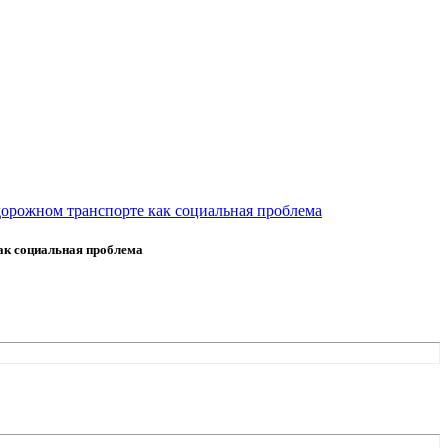
орожном транспорте как социальная проблема
ак социальная проблема