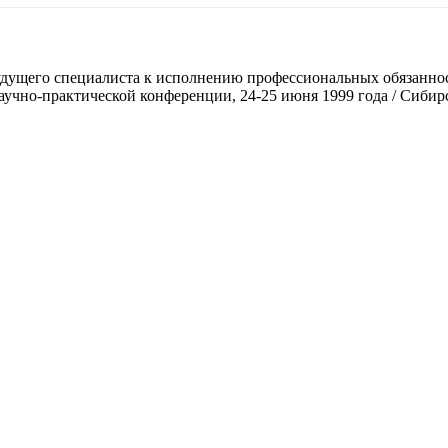
удущего специалиста к исполнению профессиональных обязаннос
аучно-практической конференции, 24-25 июня 1999 года / Сибир