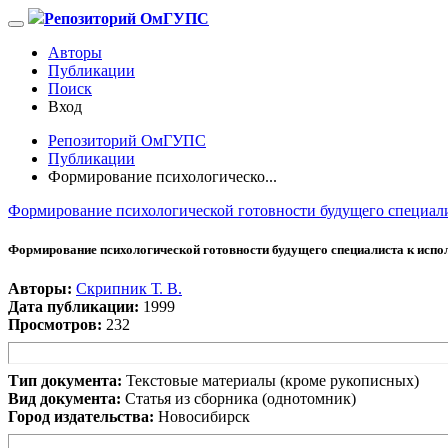
Репозиторий ОмГУПС
Авторы
Публикации
Поиск
Вход
Репозиторий ОмГУПС
Публикации
Формирование психологическо...
Формирование психологической готовности будущего специали
Формирование психологической готовности будущего специалиста к испо
Авторы:
Скрипник Т. В.
Дата публикации:
1999
Просмотров:
232
Тип документа:
Текстовые материалы (кроме рукописных)
Вид документа:
Статья из сборника (однотомник)
Город издательства:
Новосибирск