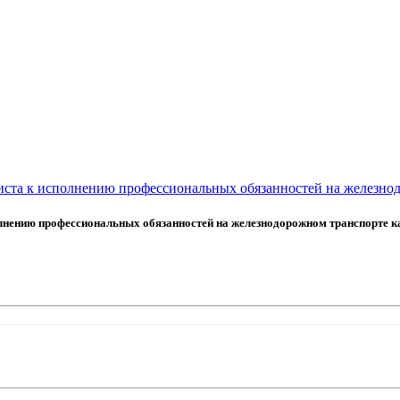
ста к исполнению профессиональных обязанностей на железнод
лнению профессиональных обязанностей на железнодорожном транспорте к