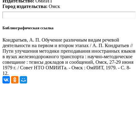
Издательство:
ОмИИТ
Город издательства:
Омск
Библиографическая ссылка
Кондратьев, А. П. Обучение различным видам речевой
деятельности на первом и втором этапах / А. П. Кондратьев //
Пути улучшения методики преподавания иностранных языков
в вузах железнодорожного транспорта : научно-методическое
совещание : тезисы докладов и сообщений, Омск, 27-29 июня
1979 г. / Совет НТО ОМИИТа. - Омск : ОмИИТ, 1979. - С. 8-
12.