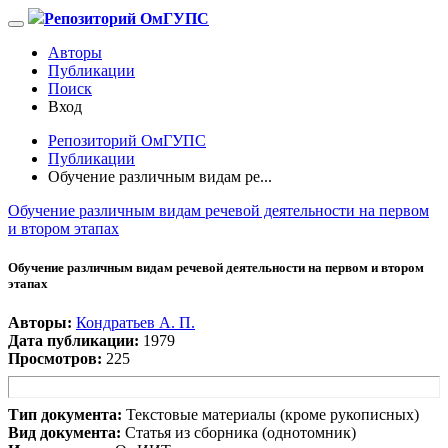
Репозиторий ОмГУПС
Авторы
Публикации
Поиск
Вход
Репозиторий ОмГУПС
Публикации
Обучение различным видам ре...
Обучение различным видам речевой деятельности на первом
и втором этапах
Обучение различным видам речевой деятельности на первом и втором
этапах
Авторы:
Кондратьев А. П.
Дата публикации:
1979
Просмотров:
225
Тип документа:
Текстовые материалы (кроме рукописных)
Вид документа:
Статья из сборника (однотомник)