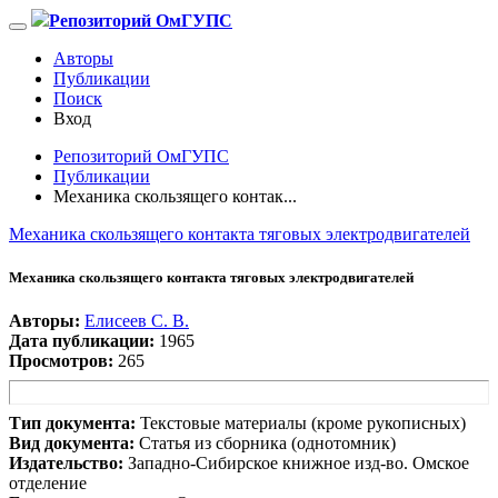
Репозиторий ОмГУПС
Авторы
Публикации
Поиск
Вход
Репозиторий ОмГУПС
Публикации
Механика скользящего контак...
Механика скользящего контакта тяговых электродвигателей
Механика скользящего контакта тяговых электродвигателей
Авторы:
Елисеев С. В.
Дата публикации:
1965
Просмотров:
265
Тип документа:
Текстовые материалы (кроме рукописных)
Вид документа:
Статья из сборника (однотомник)
Издательство:
Западно-Сибирское книжное изд-во. Омское
отделение