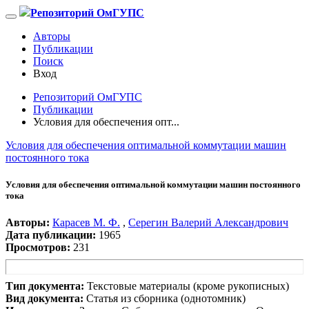
Репозиторий ОмГУПС
Авторы
Публикации
Поиск
Вход
Репозиторий ОмГУПС
Публикации
Условия для обеспечения опт...
Условия для обеспечения оптимальной коммутации машин
постоянного тока
Условия для обеспечения оптимальной коммутации машин постоянного
тока
Авторы:
Карасев М. Ф.
,
Серегин Валерий Александрович
Дата публикации:
1965
Просмотров:
231
Тип документа:
Текстовые материалы (кроме рукописных)
Вид документа:
Статья из сборника (однотомник)