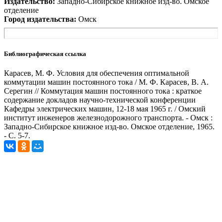
Издательство:
Западно-Сибирское книжное изд-во. Омское
отделение
Город издательства:
Омск
Библиографическая ссылка
Карасев, М. Ф. Условия для обеспечения оптимальной
коммутации машин постоянного тока / М. Ф. Карасев, В. А.
Серегин // Коммутация машин постоянного тока : краткое
содержание докладов научно-технической конференции
Кафедры электрических машин, 12-18 мая 1965 г. / Омский
институт инженеров железнодорожного транспорта. - Омск :
Западно-Сибирское книжное изд-во. Омское отделение, 1965.
- С. 5-7.