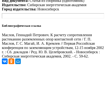
Вид документа:
Статья из сборника (однотомник)
Издательство:
Сибирская энергетическая академия
Город издательства:
Новосибирск
Библиографическая ссылка
Маслов, Геннадий Петрович. К расчету сопротивления
растеканию разземленных опор контактной сети / Г. П.
Маслов, Г. С. Магай, И. А. Кремлев // Первая Российская
конференция по заземляющим устройствам, 12-15 ноября 2002
г. : Сб. докладов / Ред. Ю. В. Целебровский. - Новосибирск :
Сибирская энергетическая академия, 2002. - С. 59-62.