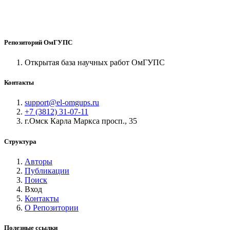
Репозиторий ОмГУПС
Открытая база научных работ ОмГУПС
Контакты
support@el-omgups.ru
+7 (3812) 31-07-11
г.Омск Карла Маркса просп., 35
Структура
Авторы
Публикации
Поиск
Вход
Контакты
О Репозитории
Полезные ссылки