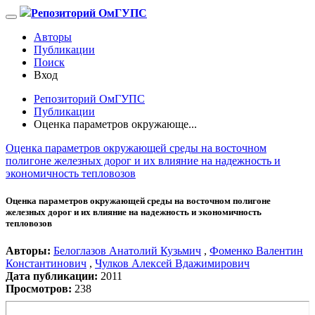
Репозиторий ОмГУПС
Авторы
Публикации
Поиск
Вход
Репозиторий ОмГУПС
Публикации
Оценка параметров окружающе...
Оценка параметров окружающей среды на восточном
полигоне железных дорог и их влияние на надежность и
экономичность тепловозов
Оценка параметров окружающей среды на восточном полигоне
железных дорог и их влияние на надежность и экономичность
тепловозов
Авторы:
Белоглазов Анатолий Кузьмич
,
Фоменко Валентин
Константинович
,
Чулков Алексей Вдажимирович
Дата публикации:
2011
Просмотров:
238