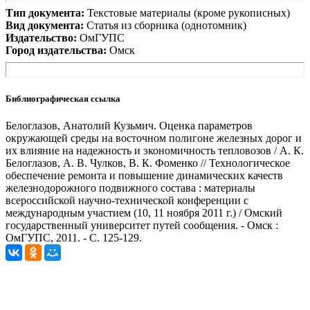
Тип документа:
Текстовые материалы (кроме рукописных)
Вид документа:
Статья из сборника (однотомник)
Издательство:
ОмГУПС
Город издательства:
Омск
Библиографическая ссылка
Белоглазов, Анатолий Кузьмич. Оценка параметров
окружающей среды на восточном полигоне железных дорог и
их влияние на надежность и экономичность тепловозов / А. К.
Белоглазов, А. В. Чулков, В. К. Фоменко // Технологическое
обеспечение ремонта и повышение динамических качеств
железнодорожного подвижного состава : материалы
всероссийской научно-технической конференции с
международным участием (10, 11 ноября 2011 г.) / Омский
государственный университет путей сообщения. - Омск :
ОмГУПС, 2011. - С. 125-129.