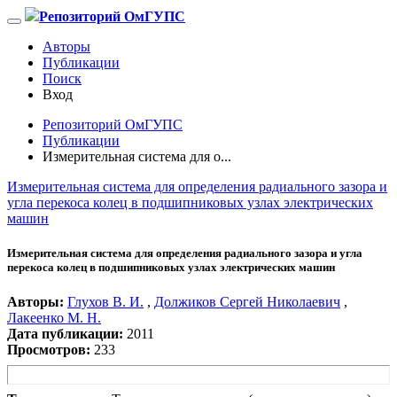
Репозиторий ОмГУПС
Авторы
Публикации
Поиск
Вход
Репозиторий ОмГУПС
Публикации
Измерительная система для о...
Измерительная система для определения радиального зазора и
угла перекоса колец в подшипниковых узлах электрических
машин
Измерительная система для определения радиального зазора и угла
перекоса колец в подшипниковых узлах электрических машин
Авторы:
Глухов В. И.
,
Должиков Сергей Николаевич
,
Лакеенко М. Н.
Дата публикации:
2011
Просмотров:
233