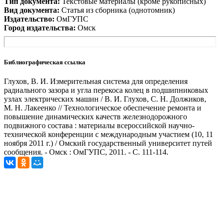
Тип документа:
Текстовые материалы (кроме рукописных)
Вид документа:
Статья из сборника (однотомник)
Издательство:
ОмГУПС
Город издательства:
Омск
Библиографическая ссылка
Глухов, В. И. Измерительная система для определения
радиального зазора и угла перекоса колец в подшипниковых
узлах электрических машин / В. И. Глухов, С. Н. Должиков,
М. Н. Лакеенко // Технологическое обеспечение ремонта и
повышение динамических качеств железнодорожного
подвижного состава : материалы всероссийской научно-
технической конференции с международным участием (10, 11
ноября 2011 г.) / Омский государственный университет путей
сообщения. - Омск : ОмГУПС, 2011. - С. 111-114.