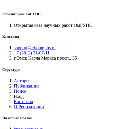
Репозиторий ОмГУПС
Открытая база научных работ ОмГУПС
Контакты
support@el-omgups.ru
+7 (3812) 31-07-11
г.Омск Карла Маркса просп., 35
Структура
Авторы
Публикации
Поиск
Вход
Контакты
О Репозитории
Полезные ссылки