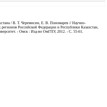
на / В. Т. Черемисин, Е. В. Пономарев // Научно-
х регионов Российской Федерации и Республики Казахстан,
рситет. - Омск : Изд-во ОмГПУ, 2012. - С. 55-61.