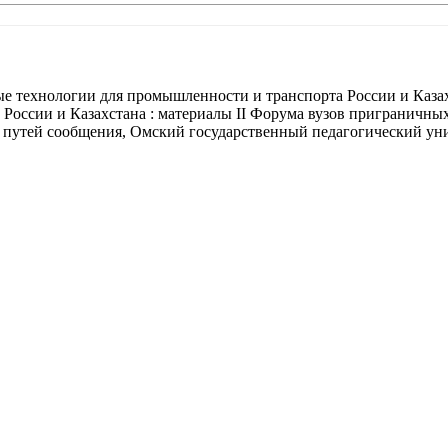
технологии для промышленности и транспорта России и Казахста
 России и Казахстана : материалы II Форума вузов приграничны
 путей сообщения, Омский государственный педагогический униве