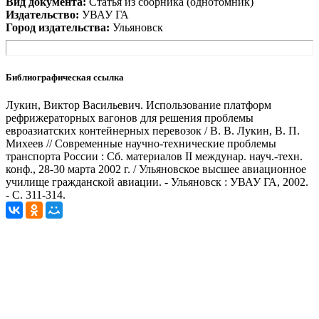
Вид документа:
Статья из сборника (однотомник)
Издательство:
УВАУ ГА
Город издательства:
Ульяновск
Библиографическая ссылка
Лукин, Виктор Васильевич. Использование платформ
рефрижераторных вагонов для решения проблемы
евроазиатских контейнерных перевозок / В. В. Лукин, В. П.
Михеев // Современные научно-технические проблемы
транспорта России : Сб. материалов II междунар. науч.-техн.
конф., 28-30 марта 2002 г. / Ульяновское высшее авиационное
училище гражданской авиации. - Ульяновск : УВАУ ГА, 2002.
- С. 311-314.