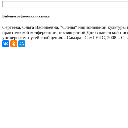
Библиографическая ссылка
Сергеева, Ольга Васильевна. "Следы" национальной культуры в
практической конференции, посвященной Дню славянской пись
университет путей сообщения. - Самара : СамГУПС, 2008. - С. 