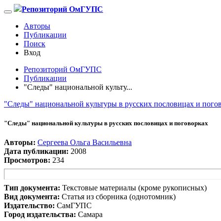
Репозиторий ОмГУПС
Авторы
Публикации
Поиск
Вход
Репозиторий ОмГУПС
Публикации
"Следы" национальной культу...
"Следы" национальной культуры в русских пословицах и пого
"Следы" национальной культуры в русских пословицах и поговорках
Авторы:
Сергеева Ольга Васильевна
Дата публикации:
2008
Просмотров:
234
Тип документа:
Текстовые материалы (кроме рукописных)
Вид документа:
Статья из сборника (однотомник)
Издательство:
СамГУПС
Город издательства:
Самара