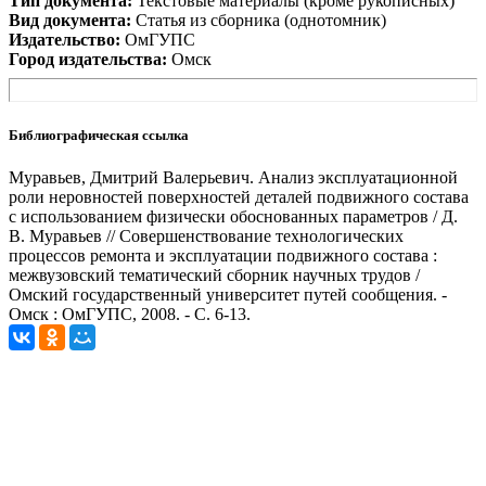
Тип документа:
Текстовые материалы (кроме рукописных)
Вид документа:
Статья из сборника (однотомник)
Издательство:
ОмГУПС
Город издательства:
Омск
Библиографическая ссылка
Муравьев, Дмитрий Валерьевич. Анализ эксплуатационной
роли неровностей поверхностей деталей подвижного состава
с использованием физически обоснованных параметров / Д.
В. Муравьев // Совершенствование технологических
процессов ремонта и эксплуатации подвижного состава :
межвузовский тематический сборник научных трудов /
Омский государственный университет путей сообщения. -
Омск : ОмГУПС, 2008. - С. 6-13.