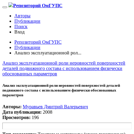
Репозиторий ОмГУПС
Авторы
Публикации
Поиск
Вход
Репозиторий ОмГУПС
Публикации
Анализ эксплуатационной рол...
Анализ эксплуатационной роли неровностей поверхностей
деталей подвижного состава с использованием физически
обоснованных параметров
Анализ эксплуатационной роли неровностей поверхностей деталей
подвижного состава с использованием физически обоснованных
параметров
Авторы:
Муравьев Дмитрий Валерьевич
Дата публикации:
2008
Просмотров:
196