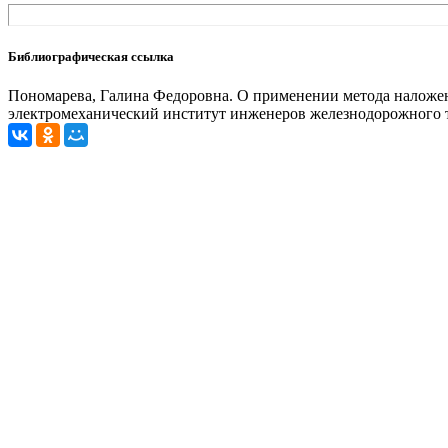
Библиографическая ссылка
Пономарева, Галина Федоровна. О применении метода наложения
электромеханический институт инженеров железнодорожного тр