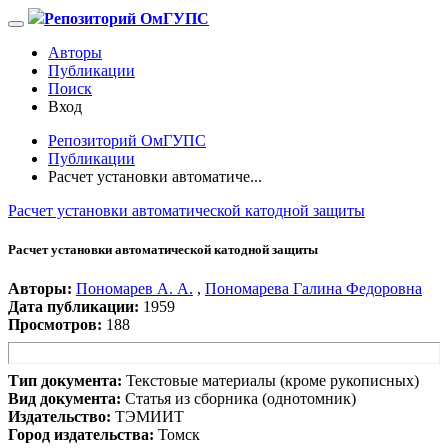
Репозиторий ОмГУПС
Авторы
Публикации
Поиск
Вход
Репозиторий ОмГУПС
Публикации
Расчет установки автоматиче...
Расчет установки автоматической катодной защиты
Расчет установки автоматической катодной защиты
Авторы:
Пономарев А. А.
,
Пономарева Галина Федоровна
Дата публикации:
1959
Просмотров:
188
Тип документа:
Текстовые материалы (кроме рукописных)
Вид документа:
Статья из сборника (однотомник)
Издательство:
ТЭМИИТ
Город издательства:
Томск