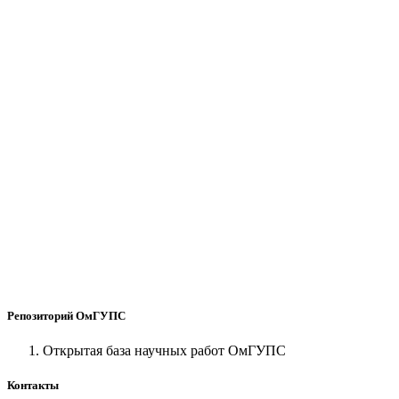
Репозиторий ОмГУПС
Открытая база научных работ ОмГУПС
Контакты