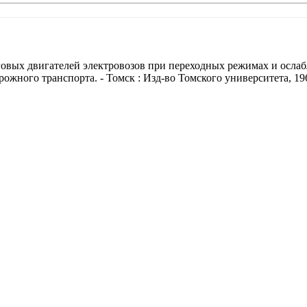
ых двигателей электровозов при переходных режимах и ослаблен
ного транспорта. - Томск : Изд-во Томского университета, 1960