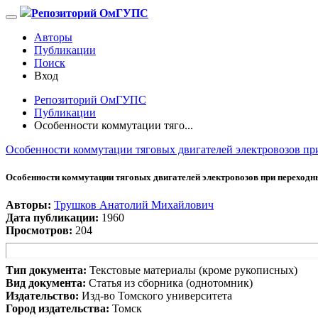
Репозиторий ОмГУПС
Авторы
Публикации
Поиск
Вход
Репозиторий ОмГУПС
Публикации
Особенности коммутации тяго...
Особенности коммутации тяговых двигателей электровозов пр
Особенности коммутации тяговых двигателей электровозов при переходн
Авторы:
Трушков Анатолий Михайлович
Дата публикации:
1960
Просмотров:
204
Тип документа:
Текстовые материалы (кроме рукописных)
Вид документа:
Статья из сборника (однотомник)
Издательство:
Изд-во Томского университета
Город издательства:
Томск