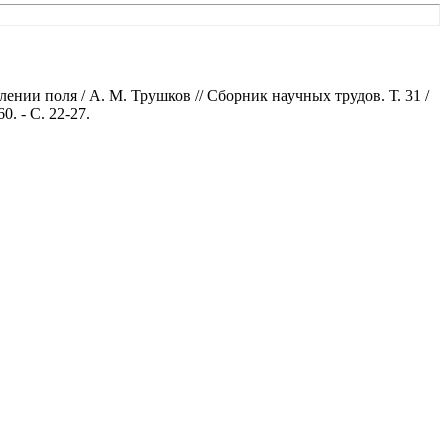
ии поля / А. М. Трушков // Сборник научных трудов. Т. 31 /
. - С. 22-27.