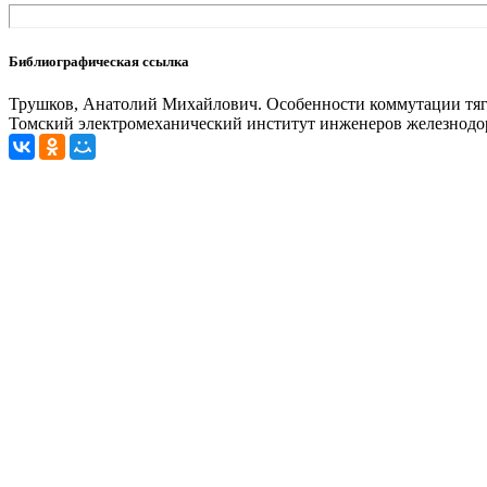
Библиографическая ссылка
Трушков, Анатолий Михайлович. Особенности коммутации тягов
Томский электромеханический институт инженеров железнодорож