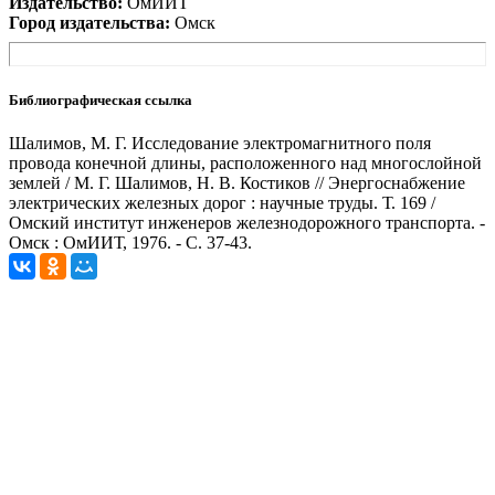
Издательство:
ОмИИТ
Город издательства:
Омск
Библиографическая ссылка
Шалимов, М. Г. Исследование электромагнитного поля
провода конечной длины, расположенного над многослойной
землей / М. Г. Шалимов, Н. В. Костиков // Энергоснабжение
электрических железных дорог : научные труды. Т. 169 /
Омский институт инженеров железнодорожного транспорта. -
Омск : ОмИИТ, 1976. - С. 37-43.