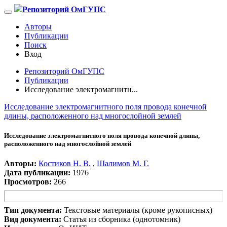
Репозиторий ОмГУПС
Авторы
Публикации
Поиск
Вход
Репозиторий ОмГУПС
Публикации
Исследование электромагнитн...
Исследование электромагнитного поля провода конечной
длины, расположенного над многослойной землей
Исследование электромагнитного поля провода конечной длины,
расположенного над многослойной землей
Авторы:
Костиков Н. В.
,
Шалимов М. Г.
Дата публикации:
1976
Просмотров:
266
Тип документа:
Текстовые материалы (кроме рукописных)
Вид документа:
Статья из сборника (однотомник)