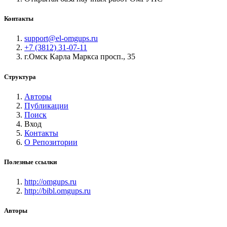
Контакты
support@el-omgups.ru
+7 (3812) 31-07-11
г.Омск Карла Маркса просп., 35
Структура
Авторы
Публикации
Поиск
Вход
Контакты
О Репозитории
Полезные ссылки
http://omgups.ru
http://bibl.omgups.ru
Авторы