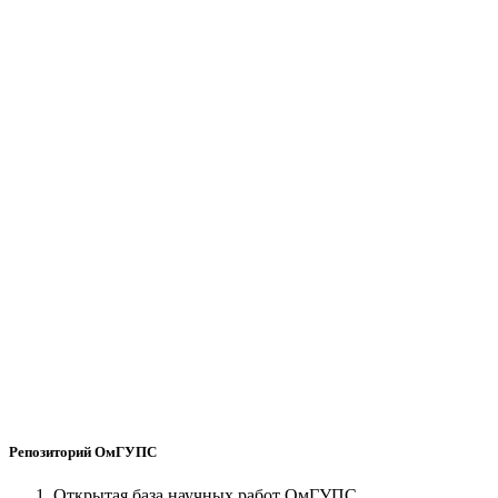
Репозиторий ОмГУПС
Открытая база научных работ ОмГУПС