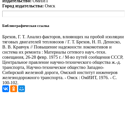
Издательство:
ОмИИТ
Город издательства:
Омск
Библиографическая ссылка
Брехов, Г. Т. Анализ факторов, влияющих на пробой изоляции
тяговых двигателей тепловозов / Г. Т. Брехов, Н. П. Дениско,
В. В. Кравчук // Повышение надежности локомотивов и
система их ремонта : Материалы сетевого науч.-техн.
совещания, 26-28 февр. 1975 г. / М-во путей сообщения СССР,
Центральное правление научно-технического общества ж.-д.
транспорта, Научно-техническое общество Западно-
Сибирской железной дороги, Омский институт инженеров
железнодорожного транспорта. - Омск : ОмИИТ, 1976. - С.
100-102.