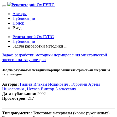
Репозиторий ОмГУПС
Авторы
Публикации
Поиск
Вход
Репозиторий ОмГУПС
Публикации
Задача разработки методики ...
Задача разработки методики нормирования электрической
энергии на тягу поездов
Задача разработки методики нормирования электрической энергии на
тягу поездов
Авторы:
Галиев Ильхам Исламович
,
Горбачев Артем
Николаевич
,
Нехаев Виктор Алексеевич
Дата публикации:
2002
Просмотров:
217
Тип документа:
Текстовые материалы (кроме рукописных)