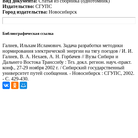
Вид документа:
Статья из сборника (однотомник)
Издательство:
СГУПС
Город издательства:
Новосибирск
Библиографическая ссылка
Галиев, Ильхам Исламович. Задача разработки методики
нормирования электрической энергии на тягу поездов / И. И.
Галиев, В. А. Нехаев, А. Н. Горбачев // Вузы Сибири и
Дальнего Востока Транссибу : Тез. докл. регион. науч.-практ.
конф., 27-29 ноября 2002 г. / Сибирский государственный
университет путей сообщения. - Новосибирск : СГУПС, 2002.
- С. 429-430.