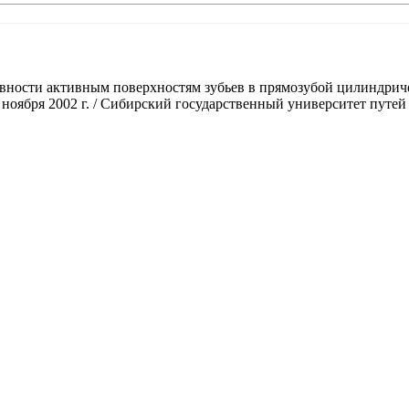
ности активным поверхностям зубьев в прямозубой цилиндрическ
-29 ноября 2002 г. / Сибирский государственный университет путей