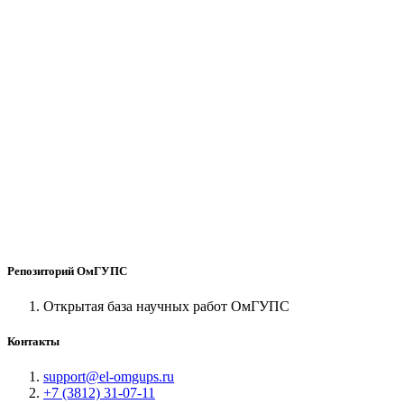
Репозиторий ОмГУПС
Открытая база научных работ ОмГУПС
Контакты
support@el-omgups.ru
+7 (3812) 31-07-11