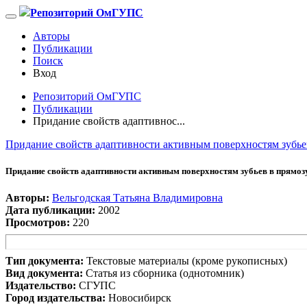
Репозиторий ОмГУПС
Авторы
Публикации
Поиск
Вход
Репозиторий ОмГУПС
Публикации
Придание свойств адаптивнос...
Придание свойств адаптивности активным поверхностям зубье
Придание свойств адаптивности активным поверхностям зубьев в прямоз
Авторы:
Вельгодская Татьяна Владимировна
Дата публикации:
2002
Просмотров:
220
Тип документа:
Текстовые материалы (кроме рукописных)
Вид документа:
Статья из сборника (однотомник)
Издательство:
СГУПС
Город издательства:
Новосибирск