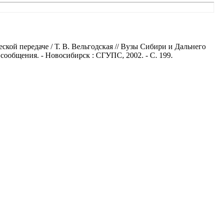
ой передаче / Т. В. Вельгодская // Вузы Сибири и Дальнего
 сообщения. - Новосибирск : СГУПС, 2002. - С. 199.