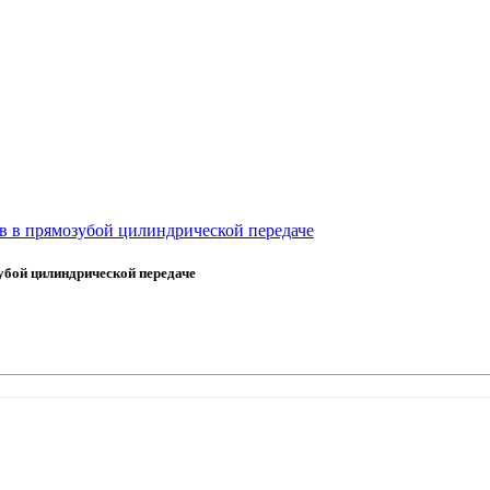
в в прямозубой цилиндрической передаче
убой цилиндрической передаче