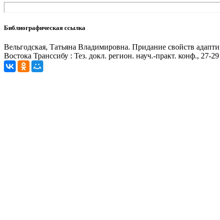
Библиографическая ссылка
Вельгодская, Татьяна Владимировна. Придание свойств адаптив
Востока Транссибу : Тез. докл. регион. науч.-практ. конф., 27