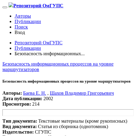
Репозиторий ОмГУПС
Авторы
Публикации
Поиск
Вход
Репозиторий ОмГУПС
Публикации
Безопасность информационных...
Безопасность информационных процессов на уровне
маршрутизаторов
Безопасность информационных процессов на уровне маршрутизаторов
Авторы:
Баева Е. Н.
,
Шахов Владимир Григорьевич
Дата публикации:
2002
Просмотров:
214
Тип документа:
Текстовые материалы (кроме рукописных)
Вид документа:
Статья из сборника (однотомник)
Издательство:
СГУПС