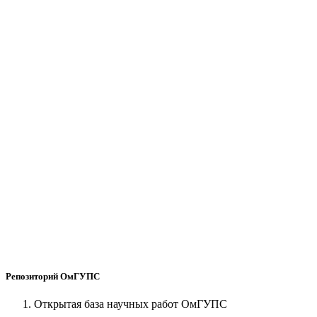
Репозиторий ОмГУПС
Открытая база научных работ ОмГУПС