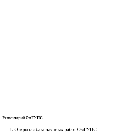
Репозиторий ОмГУПС
Открытая база научных работ ОмГУПС