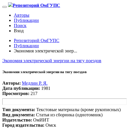
Репозиторий ОмГУПС
Авторы
Публикации
Поиск
Вход
Репозиторий ОмГУПС
Публикации
Экономия электрической энер...
Экономия электрической энергии на тягу поездов
Экономия электрической энергии на тягу поездов
Авторы:
Медлин Р. Я.
Дата публикации:
1981
Просмотров:
217
Тип документа:
Текстовые материалы (кроме рукописных)
Вид документа:
Статья из сборника (однотомник)
Издательство:
ОмИИТ
Город издательства:
Омск