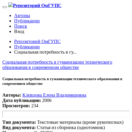
Репозиторий ОмГУПС
Авторы
Публикации
Поиск
Вход
Репозиторий ОмГУПС
Публикации
Социальная потребность в гу...
Социальная потребность в гуманизации технического
образования в современном обществе
Социальная потребность в гуманизации технического образования в
современном обществе
Авторы:
Клевцова Елена Владимировна
Дата публикации:
2006
Просмотров:
234
Тип документа:
Текстовые материалы (кроме рукописных)
Вид документа:
Статья из сборника (однотомник)