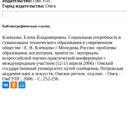
Издательство:
ОмГУПС
Город издательства:
Омск
Библиографическая ссылка
Клевцова, Елена Владимировна. Социальная потребность в
гуманизации технического образования в современном
обществе / Е. В. Клевцова // Молодежь России: проблемы
образования, воспитания, занятости : материалы
всероссийской научно-практической конференции с
международным участием (12-13 апреля 2006) / Омский
государственный университет путей сообщения, Петровская
академия наук и искусств, Омское регион. отд-ние. - Омск :
ОмГУПС, 2006. - С. 252-256.