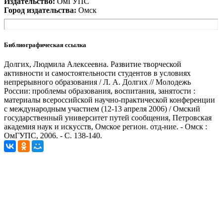
Издательство:
ОмГУПС
Город издательства:
Омск
Библиографическая ссылка
Долгих, Людмила Алексеевна. Развитие творческой
активности и самостоятельности студентов в условиях
непрерывного образования / Л. А. Долгих // Молодежь
России: проблемы образования, воспитания, занятости :
материалы всероссийской научно-практической конференции
с международным участием (12-13 апреля 2006) / Омский
государственный университет путей сообщения, Петровская
академия наук и искусств, Омское регион. отд-ние. - Омск :
ОмГУПС, 2006. - С. 138-140.