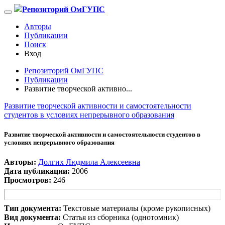
Репозиторий ОмГУПС
Авторы
Публикации
Поиск
Вход
Репозиторий ОмГУПС
Публикации
Развитие творческой активно...
Развитие творческой активности и самостоятельности
студентов в условиях непрерывного образования
Развитие творческой активности и самостоятельности студентов в
условиях непрерывного образования
Авторы:
Долгих Людмила Алексеевна
Дата публикации:
2006
Просмотров:
246
Тип документа:
Текстовые материалы (кроме рукописных)
Вид документа:
Статья из сборника (однотомник)