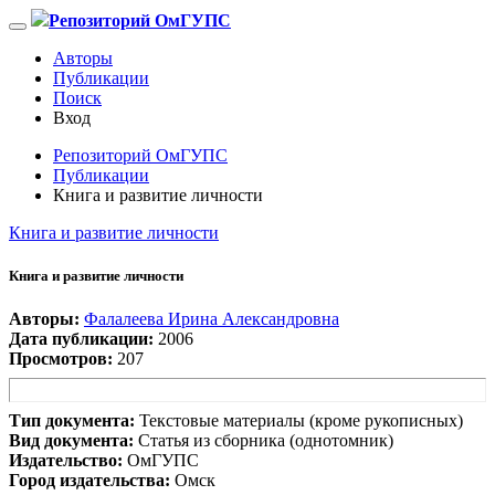
Репозиторий ОмГУПС
Авторы
Публикации
Поиск
Вход
Репозиторий ОмГУПС
Публикации
Книга и развитие личности
Книга и развитие личности
Книга и развитие личности
Авторы:
Фалалеева Ирина Александровна
Дата публикации:
2006
Просмотров:
207
Тип документа:
Текстовые материалы (кроме рукописных)
Вид документа:
Статья из сборника (однотомник)
Издательство:
ОмГУПС
Город издательства:
Омск