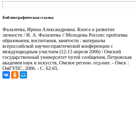
Библиографическая ссылка
Фалалеева, Ирина Александровна. Книга и развитие
личности / И. А. Фалалеева // Молодежь России: проблемы
образования, воспитания, занятости : материалы
всероссийской научно-практической конференции с
международным участием (12-13 апреля 2006) / Омский
государственный университет путей сообщения, Петровская
академия наук и искусств, Омское регион. отд-ние. - Омск :
ОмГУПС, 2006. - С. 62-65.