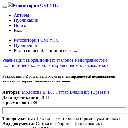
Репозиторий ОмГУПС
Авторы
Публикации
Поиск
Вход
Репозиторий ОмГУПС
Публикации
Реализация вибрационных эта...
Реализация вибрационных эталонов неисправностей
подшипников колесно-моторных блоков локомотивов
Реализация вибрационных эталонов неисправностей подшипников
колесно-моторных блоков локомотивов
Авторы:
Молодова Е. В.
,
Тэттэр Владимир Юрьевич
Дата публикации:
2011
Просмотров:
238
Тип документа:
Текстовые материалы (кроме рукописных)
Вид документа:
Статья из сборника (однотомник)