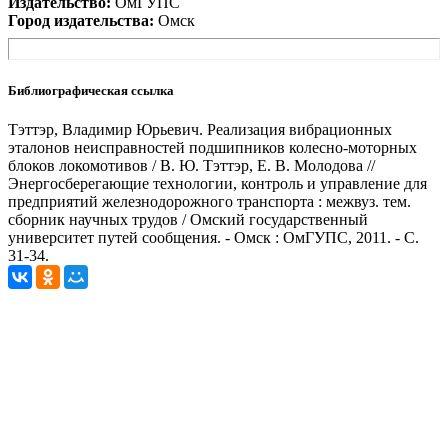
Издательство:
ОмГУПС
Город издательства:
Омск
Библиографическая ссылка
Тэттэр, Владимир Юрьевич. Реализация вибрационных
эталонов неисправностей подшипников колесно-моторных
блоков локомотивов / В. Ю. Тэттэр, Е. В. Молодова //
Энергосберегающие технологии, контроль и управление для
предприятий железнодорожного транспорта : межвуз. тем.
сборник научных трудов / Омский государственный
университет путей сообщения. - Омск : ОмГУПС, 2011. - С.
31-34.