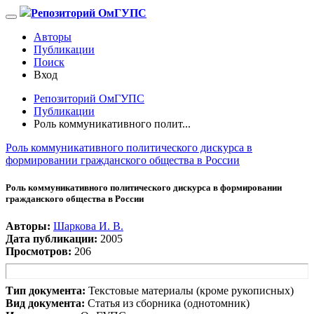
Репозиторий ОмГУПС
Авторы
Публикации
Поиск
Вход
Репозиторий ОмГУПС
Публикации
Роль коммуникативного полит...
Роль коммуникативного политического дискурса в
формировании гражданского общества в России
Роль коммуникативного политического дискурса в формировании
гражданского общества в России
Авторы:
Шаркова И. В.
Дата публикации:
2005
Просмотров:
206
Тип документа:
Текстовые материалы (кроме рукописных)
Вид документа:
Статья из сборника (однотомник)