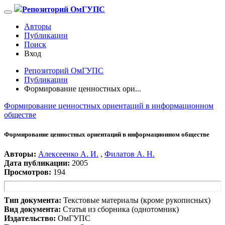
Репозиторий ОмГУПС
Авторы
Публикации
Поиск
Вход
Репозиторий ОмГУПС
Публикации
Формирование ценностных ори...
Формирование ценностных ориентаций в информационном
обществе
Формирование ценностных ориентаций в информационном обществе
Авторы:
Алексеенко А. И.
,
Филатов А. Н.
Дата публикации:
2005
Просмотров:
194
Тип документа:
Текстовые материалы (кроме рукописных)
Вид документа:
Статья из сборника (однотомник)
Издательство:
ОмГУПС