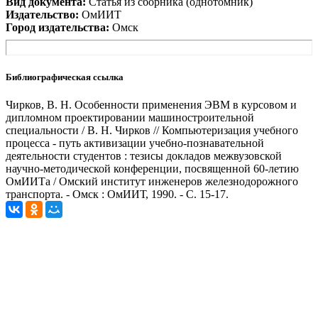
Вид документа:
Статья из сборника (однотомник)
Издательство:
ОмИИТ
Город издательства:
Омск
Библиографическая ссылка
Чирков, В. Н. Особенности применения ЭВМ в курсовом и
дипломном проектировании машиностроительной
специальности / В. Н. Чирков // Компьютеризация учебного
процесса - путь активизации учебно-познавательной
деятельности студентов : тезисы докладов межвузовской
научно-методической конференции, посвященной 60-летию
ОмИИТа / Омский институт инженеров железнодорожного
транспорта. - Омск : ОмИИТ, 1990. - С. 15-17.