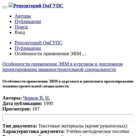
Репозиторий ОмГУПС
Авторы
Публикации
Поиск
Вход
Репозиторий ОмГУПС
Публикации
Особенности применения ЭВМ ...
Особенности применения ЭВМ в курсовом и дипломном
проектировании машиностроительной специальности
Особенности применения ЭВМ в курсовом и дипломном проектировании
машиностроительной специальности
Авторы:
Чирков В. Н.
Дата публикации:
1990
Просмотров:
187
Тип документа:
Текстовые материалы (кроме рукописных)
Характеристика документа:
Учебно-методическое пособие