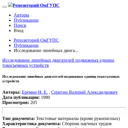
Репозиторий ОмГУПС
Авторы
Публикации
Поиск
Вход
Репозиторий ОмГУПС
Публикации
Исследование линейных двига...
Исследование линейных двигателей подвижных единиц
токосъемных устройств
Исследование линейных двигателей подвижных единиц токосъемных
устройств
Авторы:
Еремин Н. Е.
,
Серегин Валерий Александрович
Дата публикации:
1980
Просмотров:
205
Тип документа:
Текстовые материалы (кроме рукописных)
Характеристика документа:
Сборник научных трудов