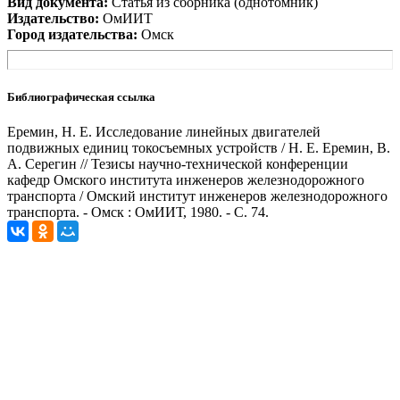
Вид документа:
Статья из сборника (однотомник)
Издательство:
ОмИИТ
Город издательства:
Омск
Библиографическая ссылка
Еремин, Н. Е. Исследование линейных двигателей
подвижных единиц токосъемных устройств / Н. Е. Еремин, В.
А. Серегин // Тезисы научно-технической конференции
кафедр Омского института инженеров железнодорожного
транспорта / Омский институт инженеров железнодорожного
транспорта. - Омск : ОмИИТ, 1980. - С. 74.