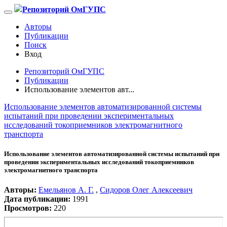
Репозиторий ОмГУПС
Авторы
Публикации
Поиск
Вход
Репозиторий ОмГУПС
Публикации
Использование элементов авт...
Использование элементов автоматизированной системы
испытаний при проведении экспериментальных
исследований токоприемников электромагнитного
транспорта
Использование элементов автоматизированной системы испытаний при
проведении экспериментальных исследований токоприемников
электромагнитного транспорта
Авторы:
Емельянов А. Г.
,
Сидоров Олег Алексеевич
Дата публикации:
1991
Просмотров:
220