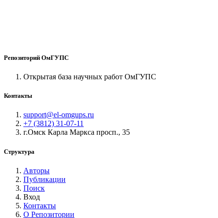
Репозиторий ОмГУПС
Открытая база научных работ ОмГУПС
Контакты
support@el-omgups.ru
+7 (3812) 31-07-11
г.Омск Карла Маркса просп., 35
Структура
Авторы
Публикации
Поиск
Вход
Контакты
О Репозитории