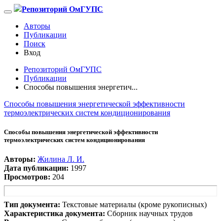
Репозиторий ОмГУПС
Авторы
Публикации
Поиск
Вход
Репозиторий ОмГУПС
Публикации
Способы повышения энергетич...
Способы повышения энергетической эффективности
термоэлектрических систем кондиционирования
Способы повышения энергетической эффективности
термоэлектрических систем кондиционирования
Авторы:
Жилина Л. И.
Дата публикации:
1997
Просмотров:
204
Тип документа:
Текстовые материалы (кроме рукописных)
Характеристика документа:
Сборник научных трудов