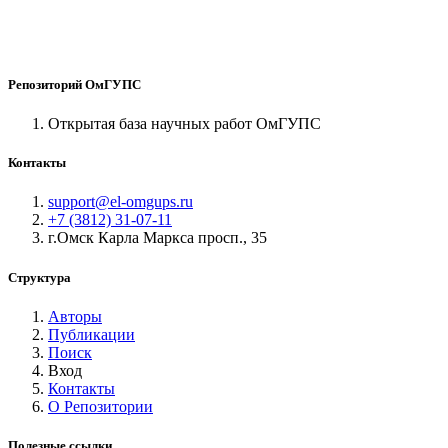
Репозиторий ОмГУПС
Открытая база научных работ ОмГУПС
Контакты
support@el-omgups.ru
+7 (3812) 31-07-11
г.Омск Карла Маркса просп., 35
Структура
Авторы
Публикации
Поиск
Вход
Контакты
О Репозитории
Полезные ссылки