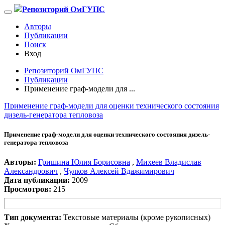
Репозиторий ОмГУПС
Авторы
Публикации
Поиск
Вход
Репозиторий ОмГУПС
Публикации
Применение граф-модели для ...
Применение граф-модели для оценки технического состояния
дизель-генератора тепловоза
Применение граф-модели для оценки технического состояния дизель-
генератора тепловоза
Авторы:
Гришина Юлия Борисовна
,
Михеев Владислав
Александрович
,
Чулков Алексей Вдажимирович
Дата публикации:
2009
Просмотров:
215
Тип документа:
Текстовые материалы (кроме рукописных)