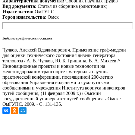
Характеристика документа:
Сборник научных трудов
Вид документа:
Статья из сборника (однотомник)
Издательство:
ОмГУПС
Город издательства:
Омск
Библиографическая ссылка
Чулков, Алексей Вдажимирович. Применение граф-модели
для оценки технического состояния дизель-генератора
тепловоза / А. В. Чулков, Ю. Б. Гришина, В. А. Михеев //
Инновационные проекты и новые технологии на
железнодорожном транспорте : материалы научно-
практической конференции, посвященной 200-летию
образования Управления водяными и сухопутными
сообщениями и учреждения Института корпуса инженеров
путей сообщения, (11 февраля 2009 г.) / Омский
государственный университет путей сообщения. - Омск :
ОмГУПС, 2009. - С. 131-135.