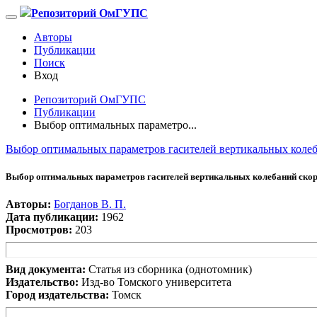
Репозиторий ОмГУПС
Авторы
Публикации
Поиск
Вход
Репозиторий ОмГУПС
Публикации
Выбор оптимальных параметро...
Выбор оптимальных параметров гасителей вертикальных колеб
Выбор оптимальных параметров гасителей вертикальных колебаний скор
Авторы:
Богданов В. П.
Дата публикации:
1962
Просмотров:
203
Вид документа:
Статья из сборника (однотомник)
Издательство:
Изд-во Томского университета
Город издательства:
Томск