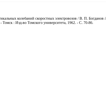
кальных колебаний скоростных электровозов / В. П. Богданов //
Томск : Изд-во Томского университета, 1962. - С. 70-86.