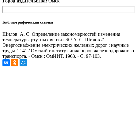
Город издательства:
Омск
Библиографическая ссылка
Шилов, А. С. Определение закономерностей изменения
температуры ртутных вентилей / А. С. Шилов //
Энергоснабжение электрических железных дорог : научные
труды. Т. 41 / Омский институт инженеров железнодорожного
транспорта. - Омск : ОмИИТ, 1963. - С. 97-103.