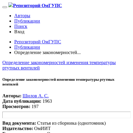
Репозиторий ОмГУПС
Авторы
Публикации
Поиск
Вход
Репозиторий ОмГУПС
Публикации
Определение закономерностей...
Определение закономерностей изменения температуры
ртутных вентилей
Определение закономерностей изменения температуры ртутных
вентилей
Авторы:
Шилов А. С.
Дата публикации:
1963
Просмотров:
197
Вид документа:
Статья из сборника (однотомник)
Издательство:
ОмИИТ