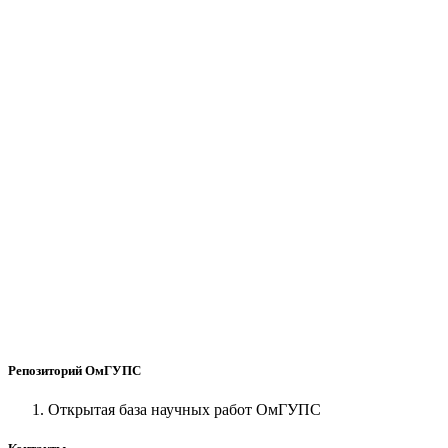
Репозиторий ОмГУПС
Открытая база научных работ ОмГУПС