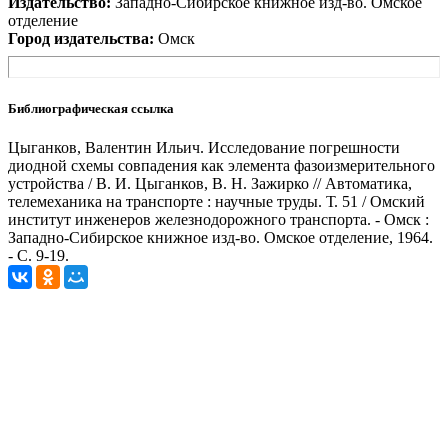
Издательство:
Западно-Сибирское книжное изд-во. Омское
отделение
Город издательства:
Омск
Библиографическая ссылка
Цыганков, Валентин Ильич. Исследование погрешности
диодной схемы совпадения как элемента фазоизмерительного
устройства / В. И. Цыганков, В. Н. Зажирко // Автоматика,
телемеханика на транспорте : научные труды. Т. 51 / Омский
институт инженеров железнодорожного транспорта. - Омск :
Западно-Сибирское книжное изд-во. Омское отделение, 1964.
- С. 9-19.