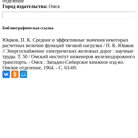
отделение
Город издательства:
Омск
Библиографическая ссылка
Юшков, П. К. Средние и эффективные значения некоторых
расчетных величин функций тяговой нагрузки / П. К. Юшков
// Энергоснабжение электрических железных дорог : научные
труды. Т. 50 / Омский институт инженеров железнодорожного
транспорта. - Омск : Западно-Сибирское книжное изд-во.
Омское отделение, 1964. - С. 63-69.