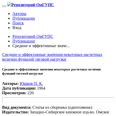
Репозиторий ОмГУПС
Авторы
Публикации
Поиск
Вход
Репозиторий ОмГУПС
Публикации
Средние и эффективные значе...
Средние и эффективные значения некоторых расчетных
величин функций тяговой нагрузки
Средние и эффективные значения некоторых расчетных величин
функций тяговой нагрузки
Авторы:
Юшков П. К.
Дата публикации:
1964
Просмотров:
220
Вид документа:
Статья из сборника (однотомник)
Издательство:
Западно-Сибирское книжное изд-во. Омское