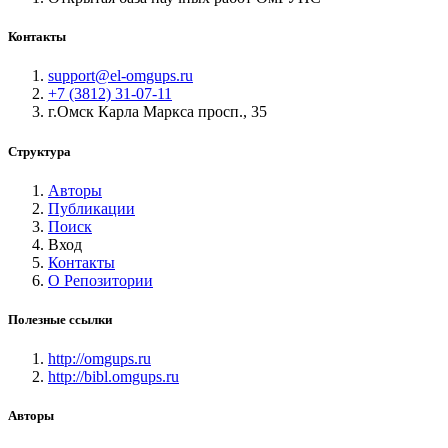
Контакты
support@el-omgups.ru
+7 (3812) 31-07-11
г.Омск Карла Маркса просп., 35
Структура
Авторы
Публикации
Поиск
Вход
Контакты
О Репозитории
Полезные ссылки
http://omgups.ru
http://bibl.omgups.ru
Авторы