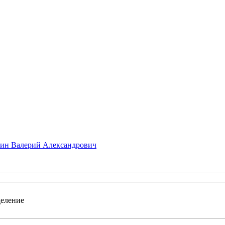
ин Валерий Александрович
деление