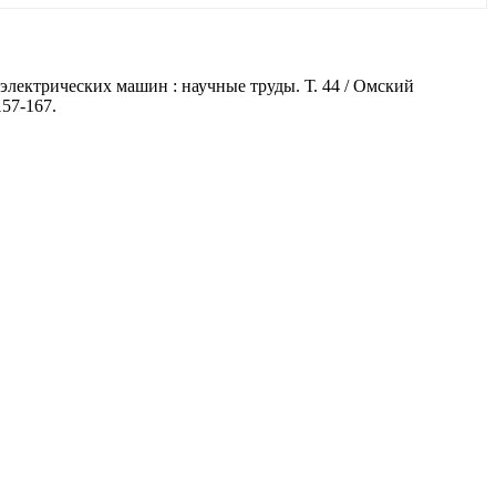
электрических машин : научные труды. Т. 44 / Омский
57-167.