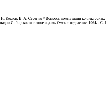
. Н. Козлов, В. А. Серегин // Вопросы коммутации коллекторных 
падно-Сибирское книжное изд-во. Омское отделение, 1964. - С. 1