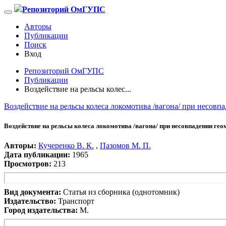
Репозиторий ОмГУПС
Авторы
Публикации
Поиск
Вход
Репозиторий ОмГУПС
Публикации
Воздействие на рельсы колес...
Воздействие на рельсы колеса локомотива /вагона/ при несовп
Воздействие на рельсы колеса локомотива /вагона/ при несовпадении гео
Авторы:
Кучеренко В. К.
,
Пазомов М. П.
Дата публикации:
1965
Просмотров:
213
Вид документа:
Статья из сборника (однотомник)
Издательство:
Транспорт
Город издательства:
М.