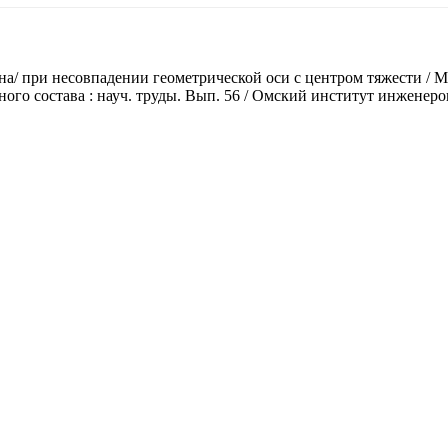
на/ при несовпадении геометрической оси с центром тяжести / М
о состава : науч. труды. Вып. 56 / Омский институт инженеров 