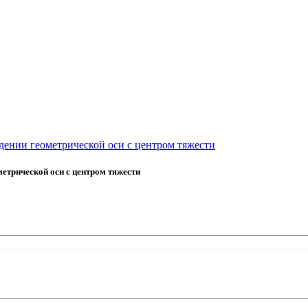
адении геометрической оси с центром тяжести
метрической оси с центром тяжести