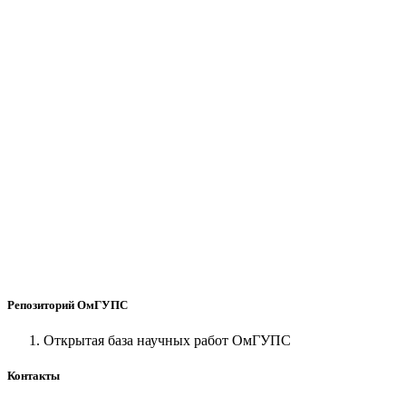
Репозиторий ОмГУПС
Открытая база научных работ ОмГУПС
Контакты