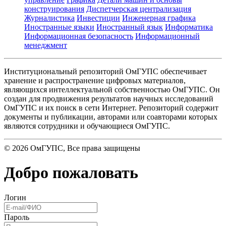
конструирования
Диспетчерская централизация
Журналистика
Инвестиции
Инженерная графика
Иностранные языки
Иностранный язык
Информатика
Информационная безопасность
Информационный
менеджмент
Институциональный репозиторий ОмГУПС обеспечивает
хранение и распространение цифровых материалов,
являющихся интеллектуальной собственностью ОмГУПС. Он
создан для продвижения результатов научных исследований
ОмГУПС и их поиск в сети Интернет. Репозиторий содержит
документы и публикации, авторами или соавторами которых
являются сотрудники и обучающиеся ОмГУПС.
©
2026
ОмГУПС
, Все права защищены
Добро пожаловать
Логин
Пароль