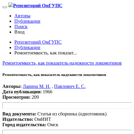
Репозиторий ОмГУПС
Авторы
Публикации
Поиск
Вход
Репозиторий ОмГУПС
Публикации
Ремонтоемкость, как показат...
Ремонтоемкость, как показатель надежности локомотивов
Ремонтоемкость, как показатель надежности локомотивов
Авторы:
Ларина М. Н.
,
Павлович Е. С.
Дата публикации:
1966
Просмотров:
209
Вид документа:
Статья из сборника (однотомник)
Издательство:
ОмИИТ
Город издательства:
Омск