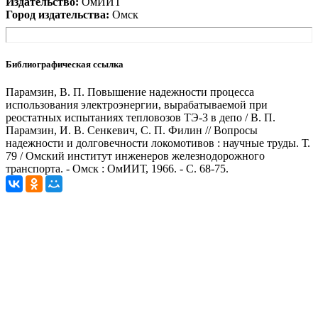
Издательство:
ОмИИТ
Город издательства:
Омск
Библиографическая ссылка
Парамзин, В. П. Повышение надежности процесса
использования электроэнергии, вырабатываемой при
реостатных испытаниях тепловозов ТЭ-3 в депо / В. П.
Парамзин, И. В. Сенкевич, С. П. Филин // Вопросы
надежности и долговечности локомотивов : научные труды. Т.
79 / Омский институт инженеров железнодорожного
транспорта. - Омск : ОмИИТ, 1966. - С. 68-75.