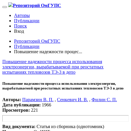
Репозиторий ОмГУПС
Авторы
Публикации
Поиск
Вход
Репозиторий ОмГУПС
Публикации
Повышение надежности процес...
Повышение надежности процесса использования
электроэнергии, вырабатываемой при реостатных
испытаниях тепловозов ТЭ-3 в депо
Повышение надежности процесса использования электроэнергии,
вырабатываемой при реостатных испытаниях тепловозов ТЭ-3 в депо
Авторы:
Парамзин В. П.
,
Сенкевич И. В.
,
Филин С. П.
Дата публикации:
1966
Просмотров:
221
Вид документа:
Статья из сборника (однотомник)