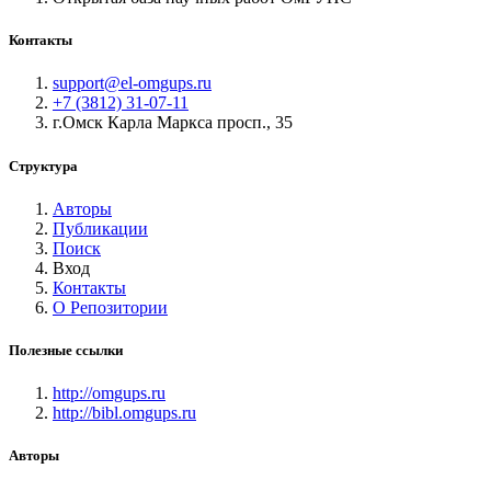
Контакты
support@el-omgups.ru
+7 (3812) 31-07-11
г.Омск Карла Маркса просп., 35
Структура
Авторы
Публикации
Поиск
Вход
Контакты
О Репозитории
Полезные ссылки
http://omgups.ru
http://bibl.omgups.ru
Авторы