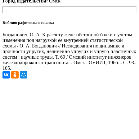
Город издательства:
Омск
Библиографическая ссылка
Богданович, О. А. К расчету железобетонной балки с учетом
изменения под нагрузкой ее внутренней статистической
схемы / О. А. Богданович // Исследования по динамике и
прочности упругих, нелинейно упругих и упруго-пластичных
систем : научные труды. Т. 69 / Омский институт инженеров
железнодорожного транспорта. - Омск : ОмИИТ, 1966. - С. 93-
105.