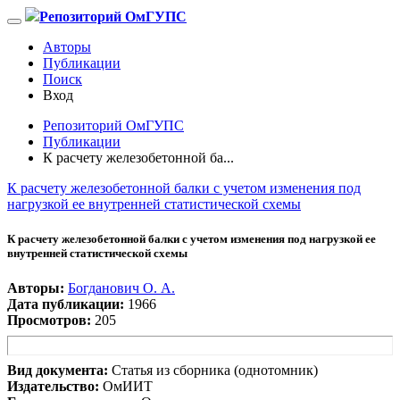
Репозиторий ОмГУПС
Авторы
Публикации
Поиск
Вход
Репозиторий ОмГУПС
Публикации
К расчету железобетонной ба...
К расчету железобетонной балки с учетом изменения под
нагрузкой ее внутренней статистической схемы
К расчету железобетонной балки с учетом изменения под нагрузкой ее
внутренней статистической схемы
Авторы:
Богданович О. А.
Дата публикации:
1966
Просмотров:
205
Вид документа:
Статья из сборника (однотомник)
Издательство:
ОмИИТ