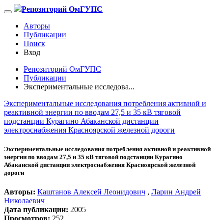
Репозиторий ОмГУПС
Авторы
Публикации
Поиск
Вход
Репозиторий ОмГУПС
Публикации
Экспериментальные исследова...
Экспериментальные исследования потребления активной и
реактивной энергии по вводам 27,5 и 35 кВ тяговой
подстанции Курагино Абаканской дистанции
электроснабжения Красноярской железной дороги
Экспериментальные исследования потребления активной и реактивной
энергии по вводам 27,5 и 35 кВ тяговой подстанции Курагино
Абаканской дистанции электроснабжения Красноярской железной
дороги
Авторы:
Каштанов Алексей Леонидович
,
Ларин Андрей
Николаевич
Дата публикации:
2005
Просмотров:
252