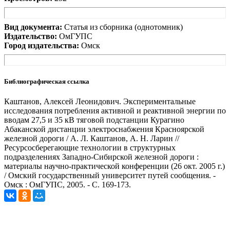
Вид документа:
Статья из сборника (однотомник)
Издательство:
ОмГУПС
Город издательства:
Омск
Библиографическая ссылка
Каштанов, Алексей Леонидович. Экспериментальные
исследования потребления активной и реактивной энергии по
вводам 27,5 и 35 кВ тяговой подстанции Курагино
Абаканской дистанции электроснабжения Красноярской
железной дороги / А. Л. Каштанов, А. Н. Ларин //
Ресурсосберегающие технологии в структурных
подразделениях Западно-Сибирской железной дороги :
материалы научно-практической конференции (26 окт. 2005 г.)
/ Омский государственный университет путей сообщения. -
Омск : ОмГУПС, 2005. - С. 169-173.