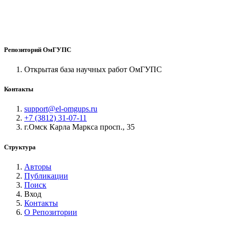
Репозиторий ОмГУПС
Открытая база научных работ ОмГУПС
Контакты
support@el-omgups.ru
+7 (3812) 31-07-11
г.Омск Карла Маркса просп., 35
Структура
Авторы
Публикации
Поиск
Вход
Контакты
О Репозитории