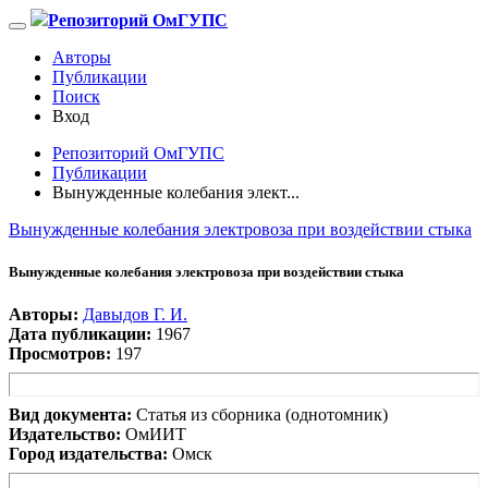
Репозиторий ОмГУПС
Авторы
Публикации
Поиск
Вход
Репозиторий ОмГУПС
Публикации
Вынужденные колебания элект...
Вынужденные колебания электровоза при воздействии стыка
Вынужденные колебания электровоза при воздействии стыка
Авторы:
Давыдов Г. И.
Дата публикации:
1967
Просмотров:
197
Вид документа:
Статья из сборника (однотомник)
Издательство:
ОмИИТ
Город издательства:
Омск