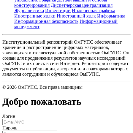
конструирования
Диспетчерская централизация
Журналистика
Инвестиции
Инженерная графика
Иностранные языки
Иностранный язык
Информатика
Информационная безопасность
Информационный
менеджмент
Институциональный репозиторий ОмГУПС обеспечивает
хранение и распространение цифровых материалов,
являющихся интеллектуальной собственностью ОмГУПС. Он
создан для продвижения результатов научных исследований
ОмГУПС и их поиск в сети Интернет. Репозиторий содержит
документы и публикации, авторами или соавторами которых
являются сотрудники и обучающиеся ОмГУПС.
©
2026
ОмГУПС
, Все права защищены
Добро пожаловать
Логин
Пароль