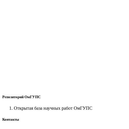
Репозиторий ОмГУПС
Открытая база научных работ ОмГУПС
Контакты