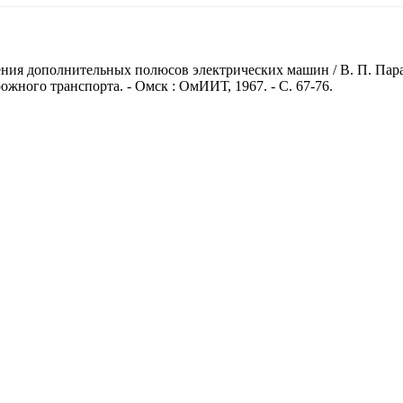
ия дополнительных полюсов электрических машин / В. П. Парамз
жного транспорта. - Омск : ОмИИТ, 1967. - С. 67-76.