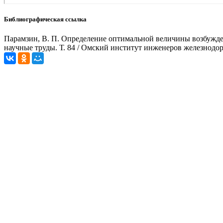
Библиографическая ссылка
Парамзин, В. П. Определение оптимальной величины возбужден
научные труды. Т. 84 / Омский институт инженеров железнодоро