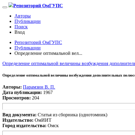
Репозиторий ОмГУПС
Авторы
Публикации
Поиск
Вход
Репозиторий ОмГУПС
Публикации
Определение оптимальной вел...
Определение оптимальной величины возбуждения дополнител
Определение оптимальной величины возбуждения дополнительных полюс
Авторы:
Парамзин В. П.
Дата публикации:
1967
Просмотров:
204
Вид документа:
Статья из сборника (однотомник)
Издательство:
ОмИИТ
Город издательства:
Омск