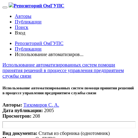
Репозиторий ОмГУПС
Авторы
Публикации
Поиск
Вход
Репозиторий ОмГУПС
Публикации
Использование автоматизиров...
Использование автоматизированных систем помощи
принятия решений в процессе управления предприятием
службы связи
Использование автоматизированных систем помощи принятия решений
в процессе управления предприятием службы связи
Авторы:
Тихомиров С. А.
Дата публикации:
2005
Просмотров:
208
Вид документа:
Статья из сборника (однотомник)