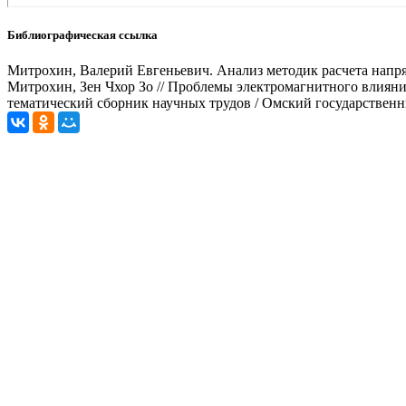
Библиографическая ссылка
Митрохин, Валерий Евгеньевич. Анализ методик расчета напря
Митрохин, Зен Чхор Зо // Проблемы электромагнитного влиян
тематический сборник научных трудов / Омский государственны