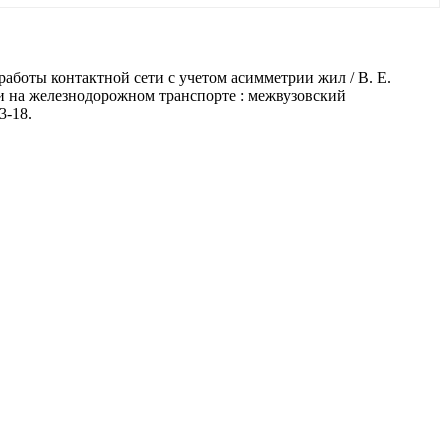
боты контактной сети с учетом асимметрии жил / В. Е.
и на железнодорожном транспорте : межвузовский
3-18.