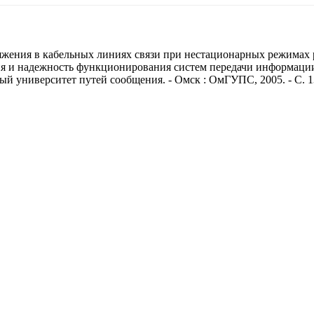
жения в кабельных линиях связи при нестационарных режимах ра
ия и надежность функционирования систем передачи информаци
й университет путей сообщения. - Омск : ОмГУПС, 2005. - С. 1