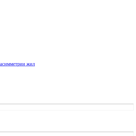
м асимметрии жил