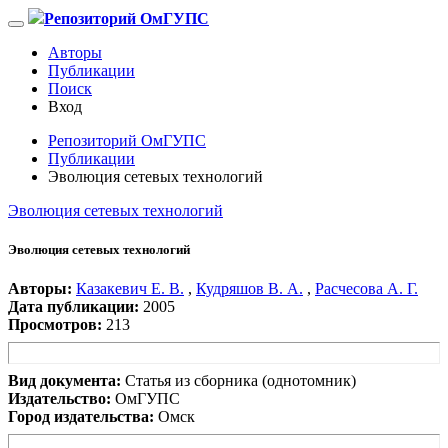
Репозиторий ОмГУПС
Авторы
Публикации
Поиск
Вход
Репозиторий ОмГУПС
Публикации
Эволюция сетевых технологий
Эволюция сетевых технологий
Эволюция сетевых технологий
Авторы:
Казакевич Е. В.
,
Кудряшов В. А.
,
Расчесова А. Г.
Дата публикации:
2005
Просмотров:
213
Вид документа:
Статья из сборника (однотомник)
Издательство:
ОмГУПС
Город издательства:
Омск