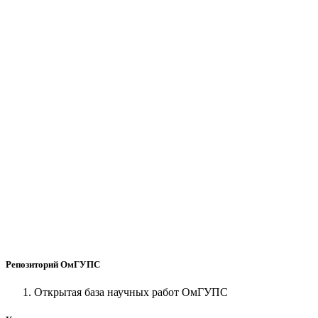
Репозиторий ОмГУПС
Открытая база научных работ ОмГУПС