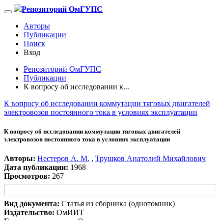
Репозиторий ОмГУПС
Авторы
Публикации
Поиск
Вход
Репозиторий ОмГУПС
Публикации
К вопросу об исследовании к...
К вопросу об исследовании коммутации тяговых двигателей
электровозов постоянного тока в условиях эксплуатации
К вопросу об исследовании коммутации тяговых двигателей
электровозов постоянного тока в условиях эксплуатации
Авторы:
Нестеров А. М.
,
Трушков Анатолий Михайлович
Дата публикации:
1968
Просмотров:
267
Вид документа:
Статья из сборника (однотомник)
Издательство:
ОмИИТ