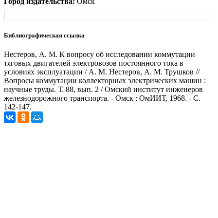
Город издательства:
Омск
Библиографическая ссылка
Нестеров, А. М. К вопросу об исследовании коммутации
тяговых двигателей электровозов постоянного тока в
условиях эксплуатации / А. М. Нестеров, А. М. Трушков //
Вопросы коммутации коллекторных электрических машин :
научные труды. Т. 88, вып. 2 / Омский институт инженеров
железнодорожного транспорта. - Омск : ОмИИТ, 1968. - С.
142-147.