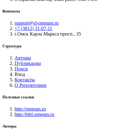
Контакты
support@el-omgups.ru
+7 (3812) 31-07-11
г.Омск Карла Маркса просп., 35
Структура
Авторы
Публикации
Поиск
Вход
Контакты
О Репозитории
Полезные ссылки
http://omgups.ru
http://bibl.omgups.ru
Авторы