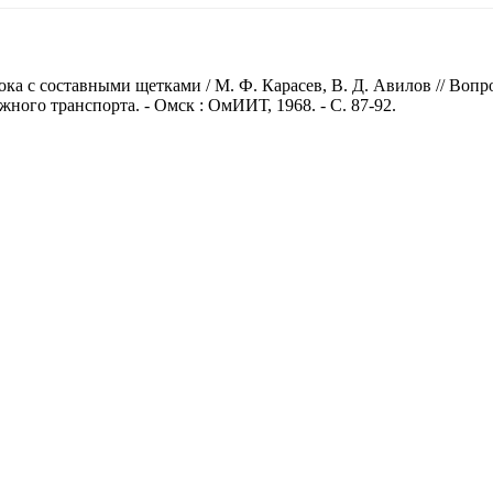
ка с составными щетками / М. Ф. Карасев, В. Д. Авилов // Во
ного транспорта. - Омск : ОмИИТ, 1968. - С. 87-92.