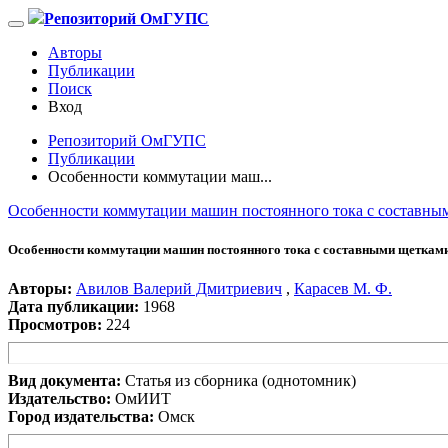
Репозиторий ОмГУПС
Авторы
Публикации
Поиск
Вход
Репозиторий ОмГУПС
Публикации
Особенности коммутации маш...
Особенности коммутации машин постоянного тока с составны
Особенности коммутации машин постоянного тока с составными щеткам
Авторы:
Авилов Валерий Дмитриевич
,
Карасев М. Ф.
Дата публикации:
1968
Просмотров:
224
Вид документа:
Статья из сборника (однотомник)
Издательство:
ОмИИТ
Город издательства:
Омск