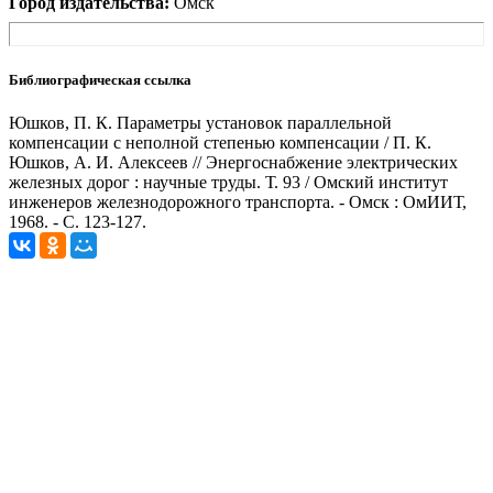
Город издательства:
Омск
Библиографическая ссылка
Юшков, П. К. Параметры установок параллельной
компенсации с неполной степенью компенсации / П. К.
Юшков, А. И. Алексеев // Энергоснабжение электрических
железных дорог : научные труды. Т. 93 / Омский институт
инженеров железнодорожного транспорта. - Омск : ОмИИТ,
1968. - С. 123-127.