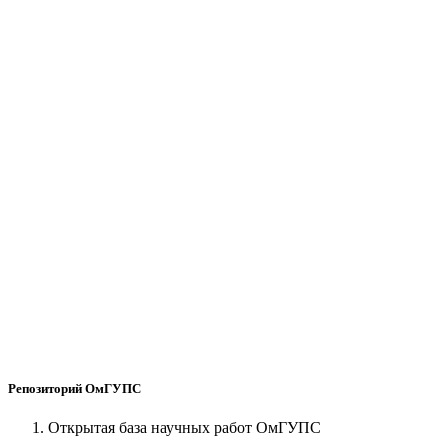
Репозиторий ОмГУПС
Открытая база научных работ ОмГУПС